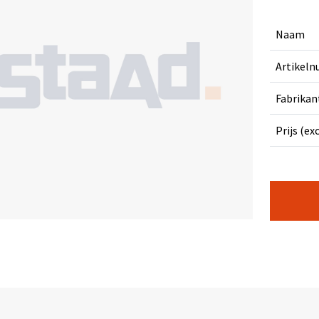
Naam
Artikel
Fabrikan
Prijs (ex