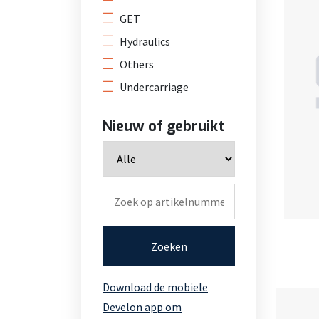
GET
Hydraulics
Others
Undercarriage
Nieuw of gebruikt
Zoeken
Download de mobiele
Develon app om