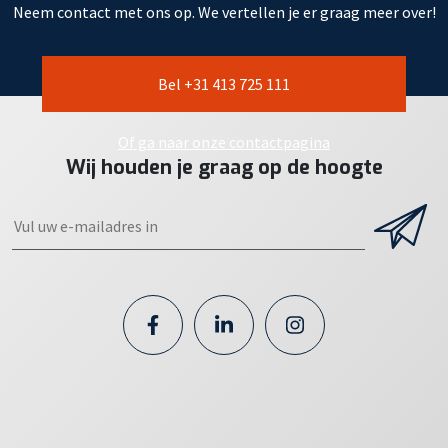
Neem contact met ons op. We vertellen je er graag meer over!
Bel +31 413 725 111
Of ga naar onze contactpagina
Wij houden je graag op de hoogte