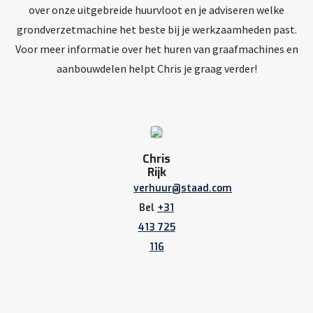
over onze uitgebreide huurvloot en je adviseren welke
grondverzetmachine het beste bij je werkzaamheden past.
Voor meer informatie over het huren van graafmachines en
aanbouwdelen helpt Chris je graag verder!
Chris
Rijk
verhuur@staad.com
Bel
+31
413 725
116