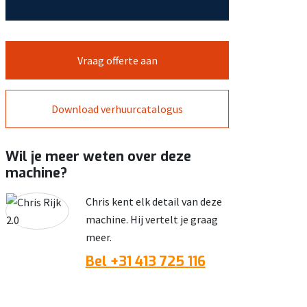
Vraag offerte aan
Download verhuurcatalogus
Wil je meer weten over deze
machine?
Chris kent elk detail van deze
machine. Hij vertelt je graag
meer.
Bel +31 413 725 116