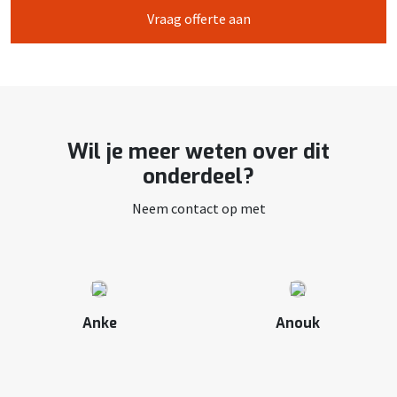
Vraag offerte aan
Wil je meer weten over dit
onderdeel?
Neem contact op met
Anke
Anouk