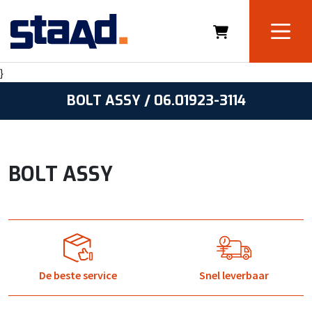
}
BOLT ASSY / 06.01923-3114
BOLT ASSY
De beste service
Snel leverbaar