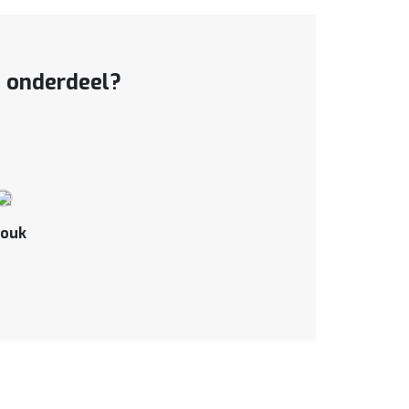
t onderdeel?
ouk