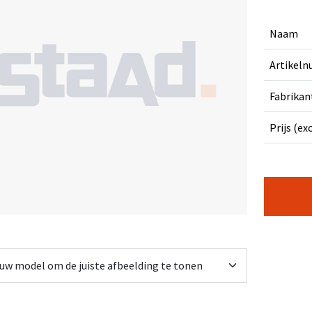
Naam
Artikel
Fabrikan
Prijs (ex