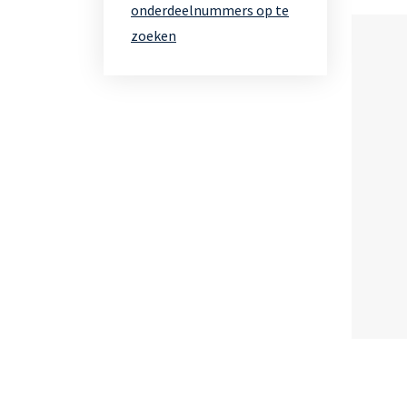
onderdeelnummers op te
zoeken