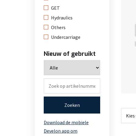
GET
Hydraulics
Others
Undercarriage
Nieuw of gebruikt
Zoeken
Download de mobiele
Develon app om