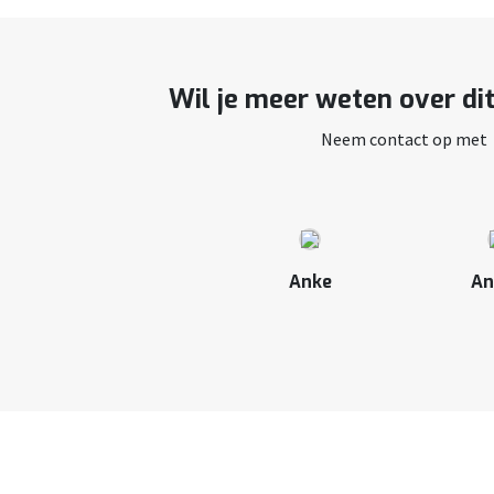
Wil je meer weten over di
Neem contact op met
Anke
An