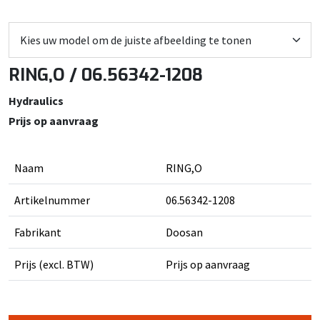
RING,O / 06.56342-1208
Hydraulics
Prijs op aanvraag
Naam
RING,O
Artikelnummer
06.56342-1208
Fabrikant
Doosan
Prijs (excl. BTW)
Prijs op aanvraag