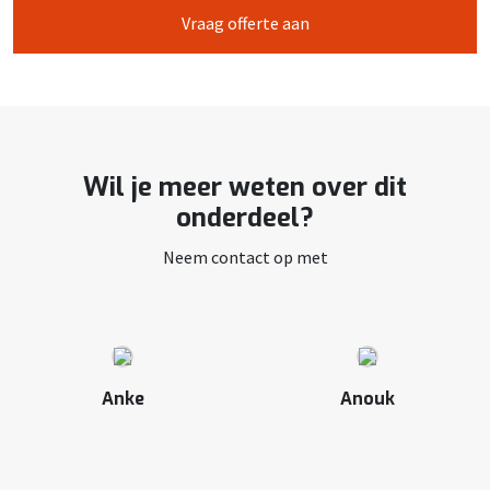
Vraag offerte aan
Wil je meer weten over dit
onderdeel?
Neem contact op met
Anke
Anouk