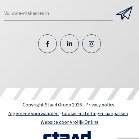
Copyright Staad Groep 2026
Privacy policy
Algemene voorwaarden
Cookie-instellingen aanpassen
Website door Vrolijk Online