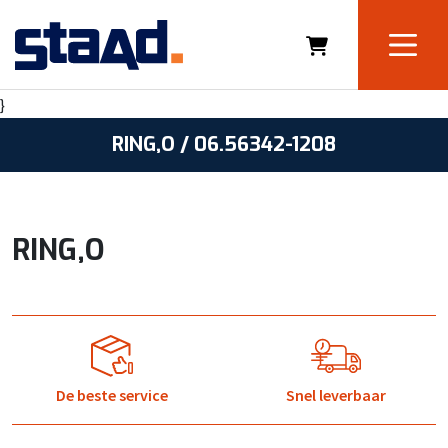
}
RING,O / 06.56342-1208
RING,O
De beste service
Snel leverbaar