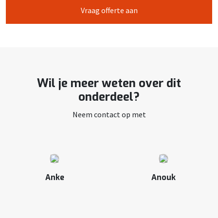
Vraag offerte aan
Wil je meer weten over dit
onderdeel?
Neem contact op met
Anke
Anouk