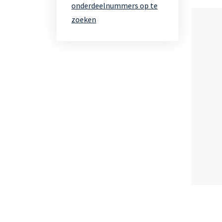
onderdeelnummers op te
zoeken