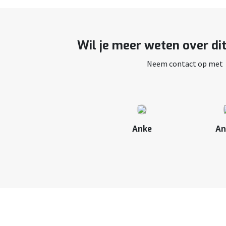
Wil je meer weten over di
Neem contact op met
Anke
An