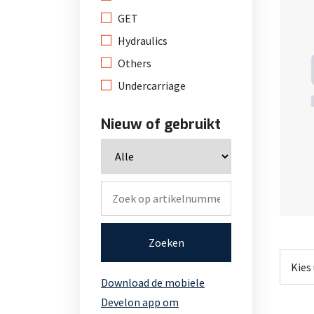
GET
Hydraulics
Others
Undercarriage
Nieuw of gebruikt
Zoeken
Download de mobiele
Develon app om