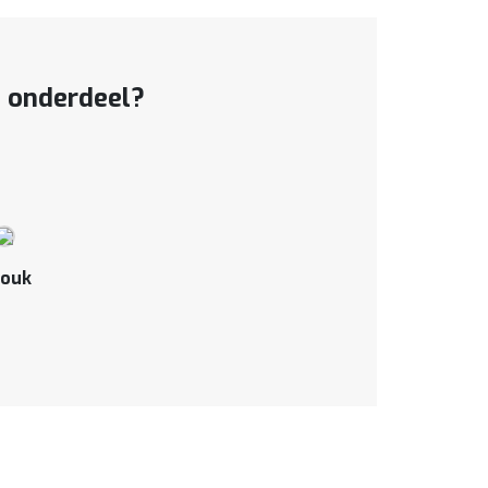
t onderdeel?
ouk