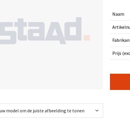
Naam
Artikel
Fabrikan
Prijs (ex