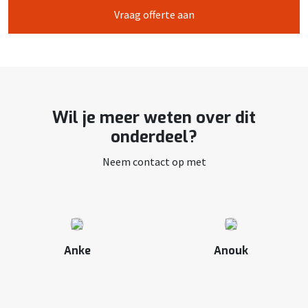
Vraag offerte aan
Wil je meer weten over dit
onderdeel?
Neem contact op met
Anke
Anouk