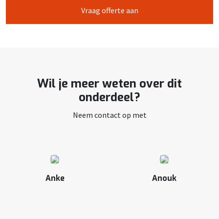
Vraag offerte aan
Wil je meer weten over dit
onderdeel?
Neem contact op met
Anke
Anouk