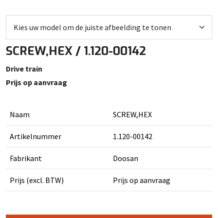
SCREW,HEX / 1.120-00142
Drive train
Prijs op aanvraag
Naam
SCREW,HEX
Artikelnummer
1.120-00142
Fabrikant
Doosan
Prijs (excl. BTW)
Prijs op aanvraag