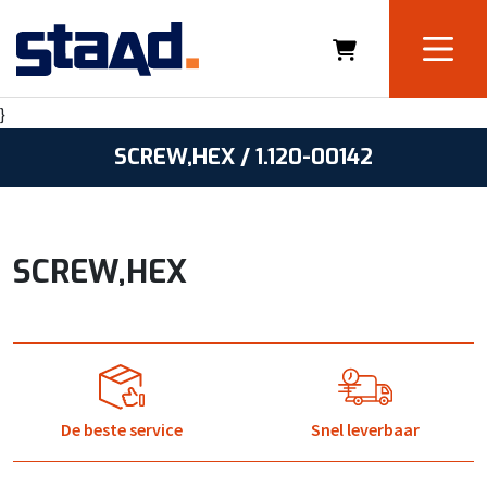
}
SCREW,HEX / 1.120-00142
SCREW,HEX
De beste service
Snel leverbaar