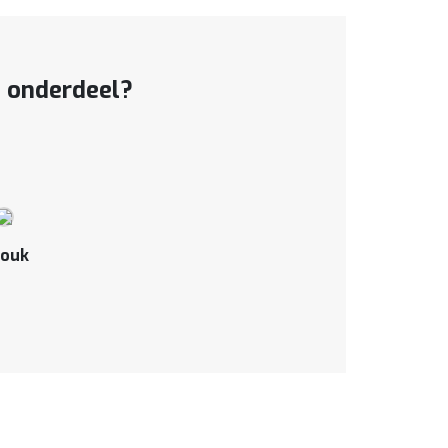
t onderdeel?
ouk