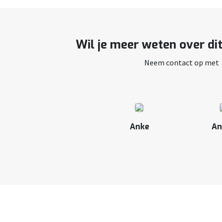
Wil je meer weten over di
Neem contact op met
Anke
An