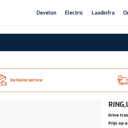
Develon
Electric
Laadinfra
O
De beste service
RING,
Drive trai
Prijs op 