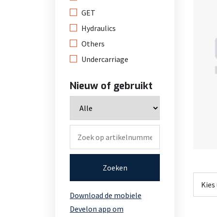
GET
Hydraulics
Others
Undercarriage
Nieuw of gebruikt
Zoeken
Download de mobiele
Develon app om