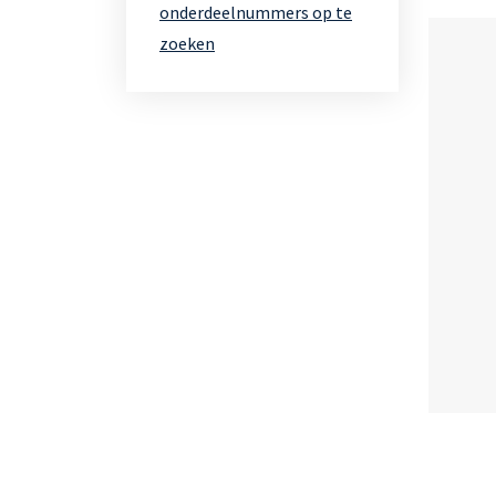
onderdeelnummers op te
zoeken