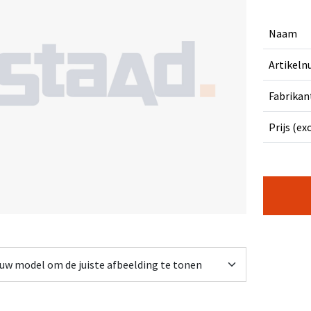
Naam
Artikel
Fabrikan
Prijs (ex