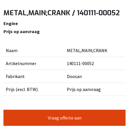
METAL,MAIN;CRANK / 140111-00052
Engine
Prijs op aanvraag
Naam
METAL,MAIN;CRANK
Artikelnummer
140111-00052
Fabrikant
Doosan
Prijs (excl. BTW)
Prijs op aanvraag
Vraag offerte aan