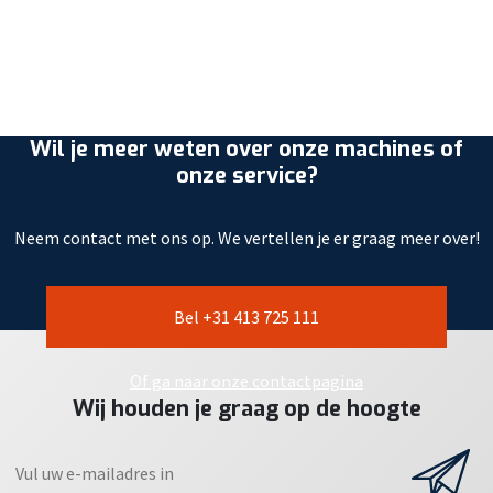
Wil je meer weten over onze machines of
onze service?
Neem contact met ons op. We vertellen je er graag meer over!
Bel +31 413 725 111
Of ga naar onze contactpagina
Wij houden je graag op de hoogte