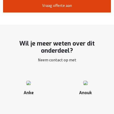
Vraag offerte aan
Wil je meer weten over dit
onderdeel?
Neem contact op met
Anke
Anouk