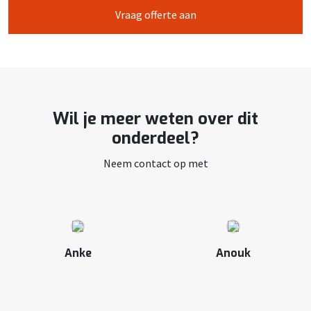
Vraag offerte aan
Wil je meer weten over dit
onderdeel?
Neem contact op met
Anke
Anouk