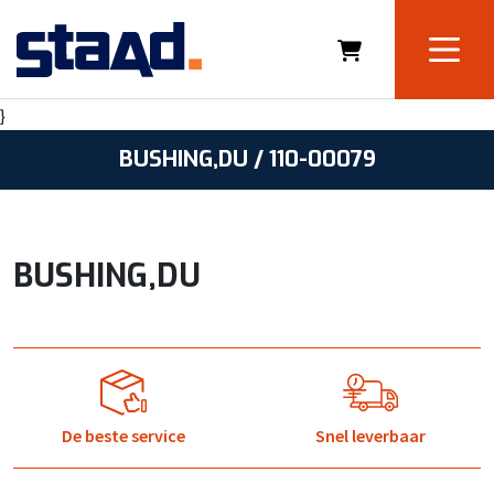
}
BUSHING,DU / 110-00079
BUSHING,DU
De beste service
Snel leverbaar