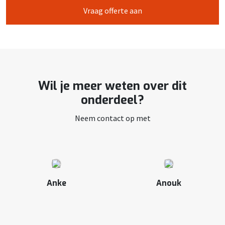
Vraag offerte aan
Wil je meer weten over dit
onderdeel?
Neem contact op met
Anke
Anouk