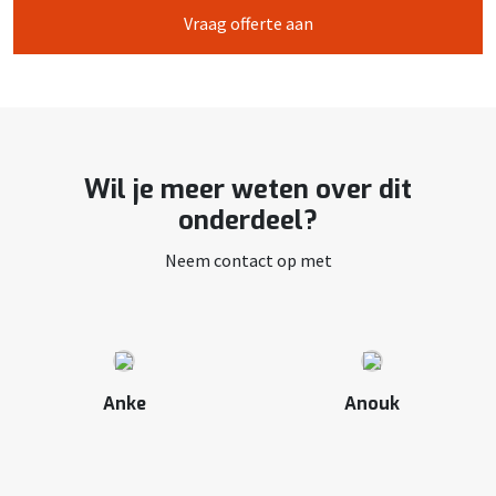
Vraag offerte aan
Wil je meer weten over dit
onderdeel?
Neem contact op met
Anke
Anouk