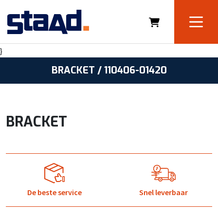
}
BRACKET / 110406-01420
BRACKET
De beste service
Snel leverbaar