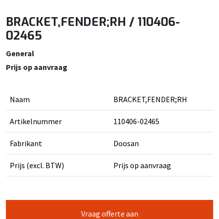
BRACKET,FENDER;RH / 110406-
02465
General
Prijs op aanvraag
Naam
BRACKET,FENDER;RH
Artikelnummer
110406-02465
Fabrikant
Doosan
Prijs (excl. BTW)
Prijs op aanvraag
Vraag offerte aan