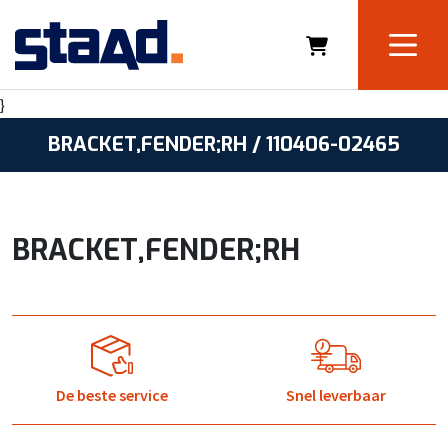
}
BRACKET,FENDER;RH / 110406-02465
BRACKET,FENDER;RH
De beste service
Snel leverbaar