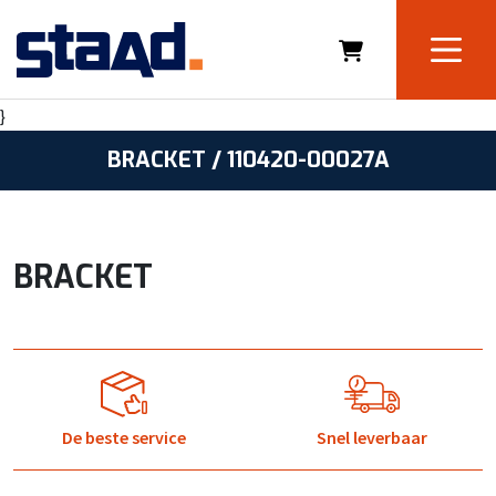
}
BRACKET / 110420-00027A
BRACKET
De beste service
Snel leverbaar