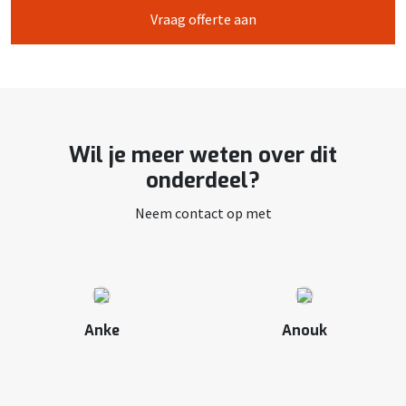
Vraag offerte aan
Wil je meer weten over dit
onderdeel?
Neem contact op met
Anke
Anouk