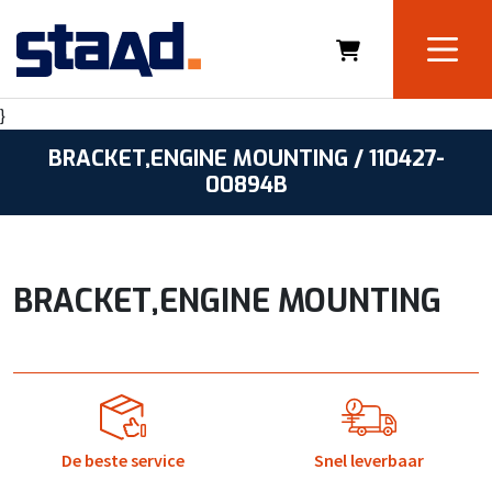
}
BRACKET,ENGINE MOUNTING / 110427-
00894B
BRACKET,ENGINE MOUNTING
De beste service
Snel leverbaar