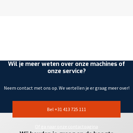
Wil je meer weten over onze machines of
onze service?
Neem contact met ons op. We vertellen je er graag meer over!
Bel +31 413 725 111
Of ga naar onze contactpagina