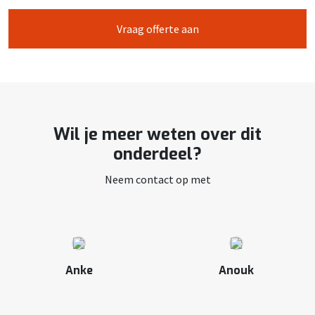
Vraag offerte aan
Wil je meer weten over dit
onderdeel?
Neem contact op met
Anke
Anouk