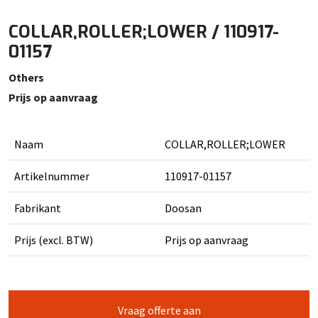
COLLAR,ROLLER;LOWER / 110917-
01157
Others
Prijs op aanvraag
Naam
COLLAR,ROLLER;LOWER
Artikelnummer
110917-01157
Fabrikant
Doosan
Prijs (excl. BTW)
Prijs op aanvraag
Vraag offerte aan