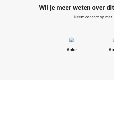
Wil je meer weten over di
Neem contact op met
Anke
An