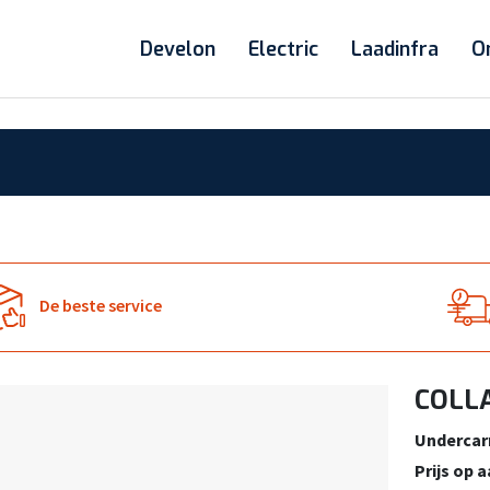
Develon
Electric
Laadinfra
O
De beste service
COLLA
Undercar
Prijs op 