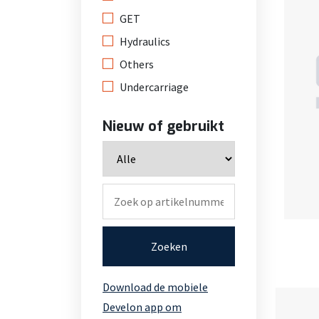
GET
Hydraulics
Others
Undercarriage
Nieuw of gebruikt
Zoeken
Download de mobiele
Develon app om