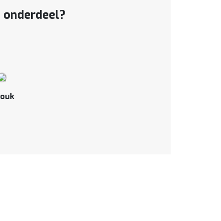
t onderdeel?
ouk