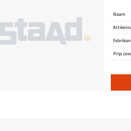
Naam
Artikel
Fabrikan
Prijs (ex