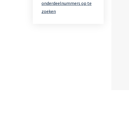
onderdeelnummers op te
zoeken