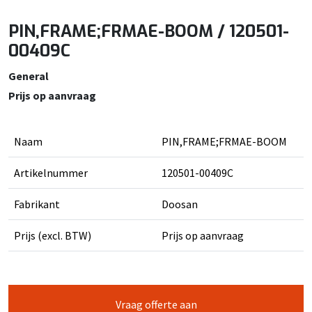
PIN,FRAME;FRMAE-BOOM / 120501-
00409C
General
Prijs op aanvraag
Naam
PIN,FRAME;FRMAE-BOOM
Artikelnummer
120501-00409C
Fabrikant
Doosan
Prijs (excl. BTW)
Prijs op aanvraag
Vraag offerte aan