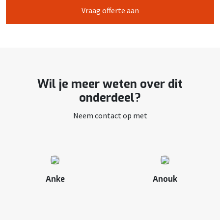
Vraag offerte aan
Wil je meer weten over dit
onderdeel?
Neem contact op met
Anke
Anouk