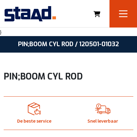
}
PIN;BOOM CYL ROD / 120501-01032
PIN;BOOM CYL ROD
De beste service
Snel leverbaar