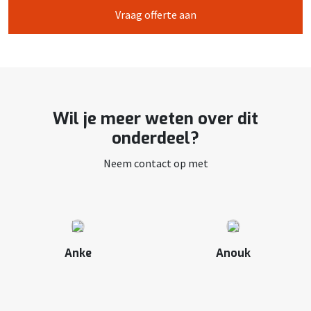
Vraag offerte aan
Wil je meer weten over dit
onderdeel?
Neem contact op met
Anke
Anouk