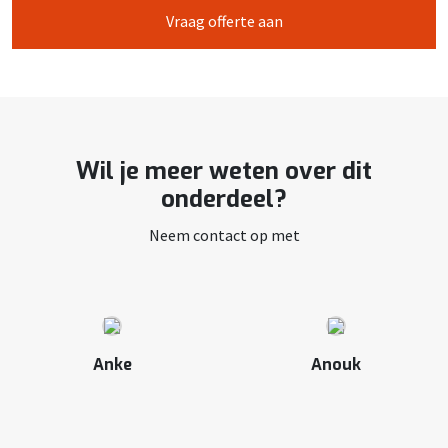
Vraag offerte aan
Wil je meer weten over dit
onderdeel?
Neem contact op met
Anke
Anouk