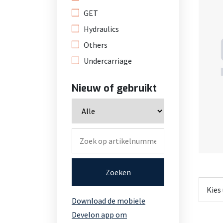
GET
Hydraulics
Others
Undercarriage
Nieuw of gebruikt
Zoeken
Download de mobiele
Develon app om