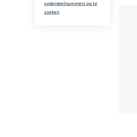
onderdeelnummers op te
zoeken