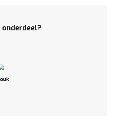
t onderdeel?
ouk