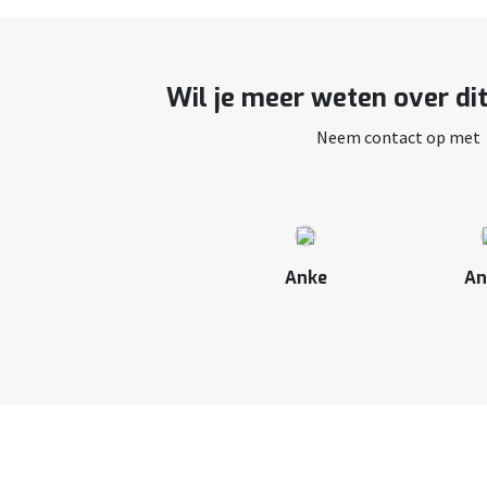
Wil je meer weten over di
Neem contact op met
Anke
An