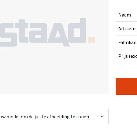
Naam
Artikel
Fabrikan
Prijs (ex