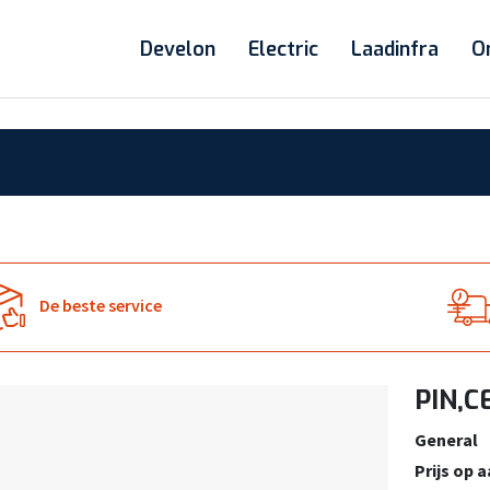
Develon
Electric
Laadinfra
O
De beste service
PIN,C
General
Prijs op 