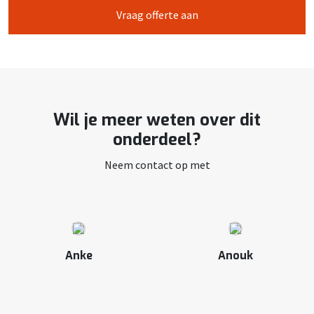
Vraag offerte aan
Wil je meer weten over dit
onderdeel?
Neem contact op met
Anke
Anouk