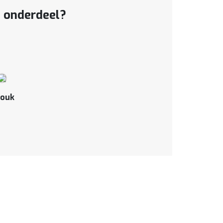
t onderdeel?
ouk