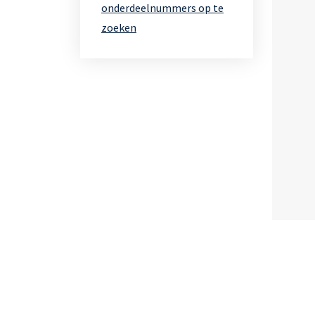
onderdeelnummers op te
zoeken