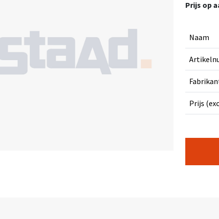
Prijs op 
Naam
Artikel
Fabrikan
Prijs (ex