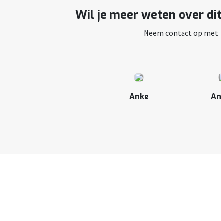
Wil je meer weten over di
Neem contact op met
Anke
An