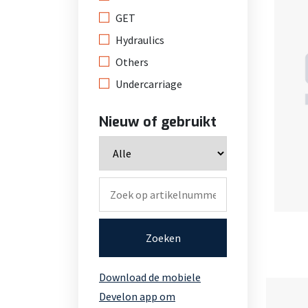
GET
Hydraulics
Others
Undercarriage
Nieuw of gebruikt
Zoeken
Download de mobiele
Develon app om