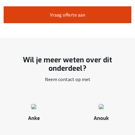
Vraag offerte aan
Wil je meer weten over dit
onderdeel?
Neem contact op met
Anke
Anouk