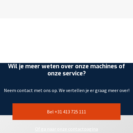
Wil je meer weten over onze machines of
onze service?
Neem contact met ons op. We vertellen je er graag meer over!
Bel +31 413 725 111
Of ga naar onze contactpagina