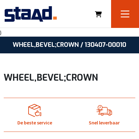
}
WHEEL,BEVEL;CROWN / 130407-00010
WHEEL,BEVEL;CROWN
De beste service
Snel leverbaar