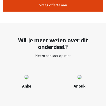
Vraag offerte aan
Wil je meer weten over dit
onderdeel?
Neem contact op met
Anke
Anouk