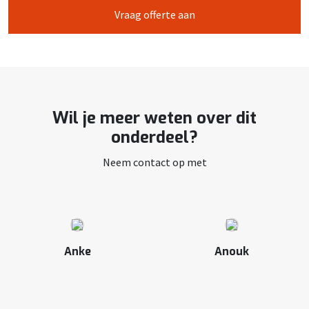
Vraag offerte aan
Wil je meer weten over dit
onderdeel?
Neem contact op met
Anke
Anouk