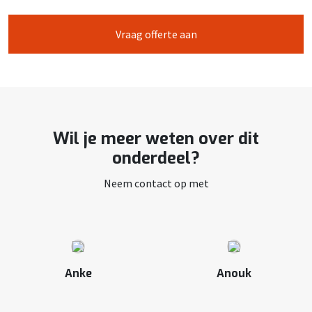
Vraag offerte aan
Wil je meer weten over dit
onderdeel?
Neem contact op met
Anke
Anouk