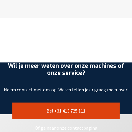
Wil je meer weten over onze machines of
onze service?
Neem contact met ons op. We vertellen je er graag meer over!
Bel +31 413 725 111
Of ga naar onze contactpagina