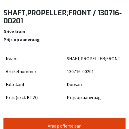
SHAFT,PROPELLER;FRONT / 130716-
00201
Drive train
Prijs op aanvraag
Naam
SHAFT,PROPELLER;FRONT
Artikelnummer
130716-00201
Fabrikant
Doosan
Prijs (excl. BTW)
Prijs op aanvraag
Vraag offerte aan