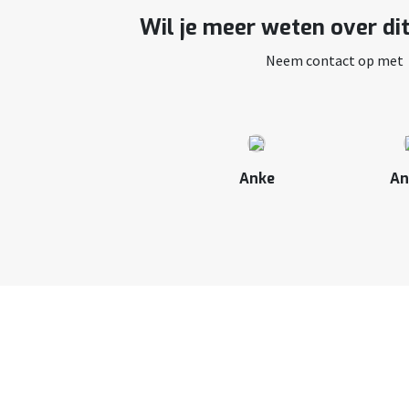
Wil je meer weten over di
Neem contact op met
Anke
An