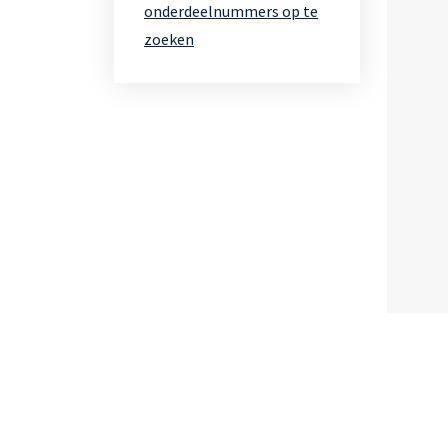
onderdeelnummers op te
zoeken