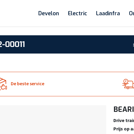
Develon
Electric
Laadinfra
O
-00011
De beste service
BEARI
Drive trai
Prijs op 