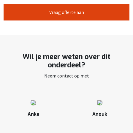
Vraag offerte aan
Wil je meer weten over dit
onderdeel?
Neem contact op met
Anke
Anouk