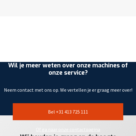
Wil je meer weten over onze machines of
onze service?
Neem contact met ons op. We vertellen je er graag meer over!
Bel +31 413 725 111
Of ga naar onze contactpagina