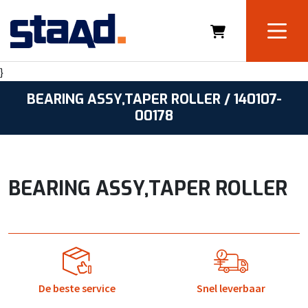
}
BEARING ASSY,TAPER ROLLER / 140107-
00178
BEARING ASSY,TAPER ROLLER
De beste service
Snel leverbaar