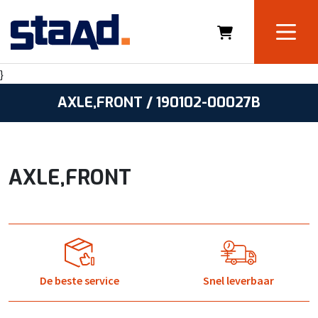
}
AXLE,FRONT / 190102-00027B
AXLE,FRONT
De beste service
Snel leverbaar