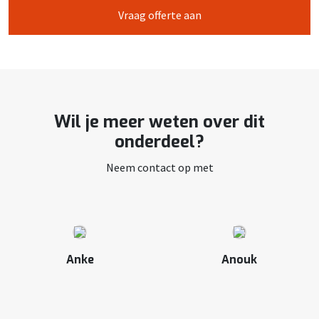
Vraag offerte aan
Wil je meer weten over dit
onderdeel?
Neem contact op met
Anke
Anouk