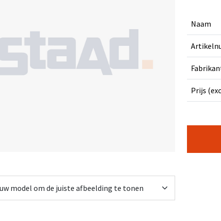
Naam
Artikel
Fabrikan
Prijs (ex