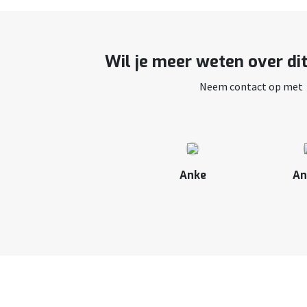
Wil je meer weten over di
Neem contact op met
Anke
An