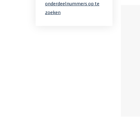
onderdeelnummers op te
zoeken