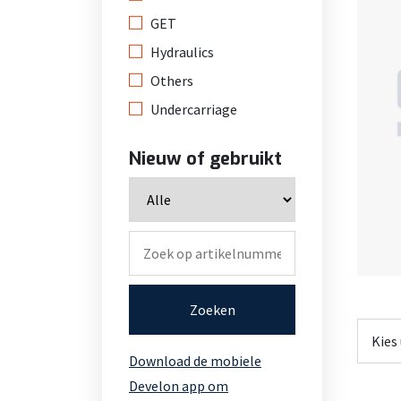
GET
Hydraulics
Others
Undercarriage
Nieuw of gebruikt
Zoeken
Download de mobiele
Develon app om