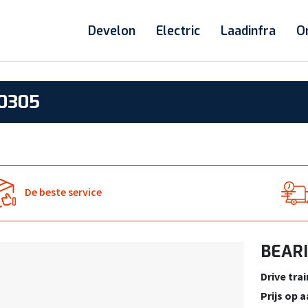
Develon
Electric
Laadinfra
O
00305
De beste service
BEARI
Drive trai
Prijs op 