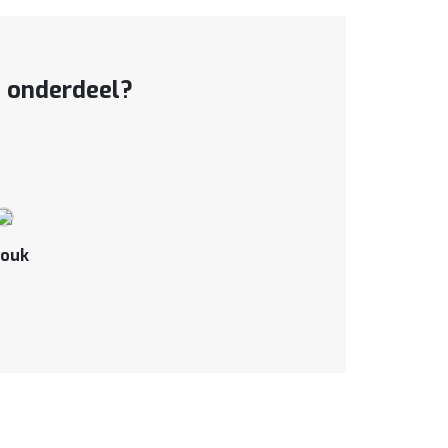
t onderdeel?
ouk