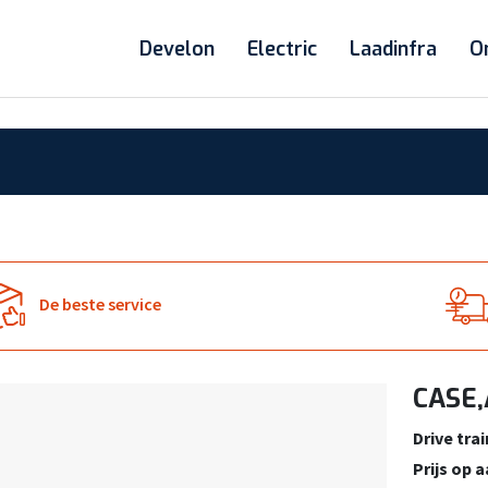
Develon
Electric
Laadinfra
O
De beste service
CASE,
Drive trai
Prijs op 