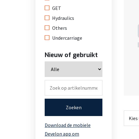
GET
Hydraulics
Others
Undercarriage
Nieuw of gebruikt
Zoeken
Download de mobiele
Develon app om