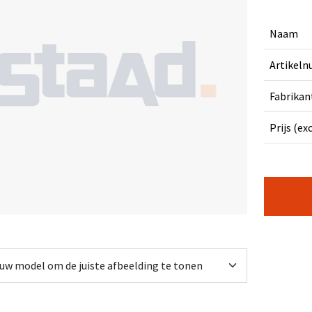
Naam
Artikel
Fabrikan
Prijs (ex