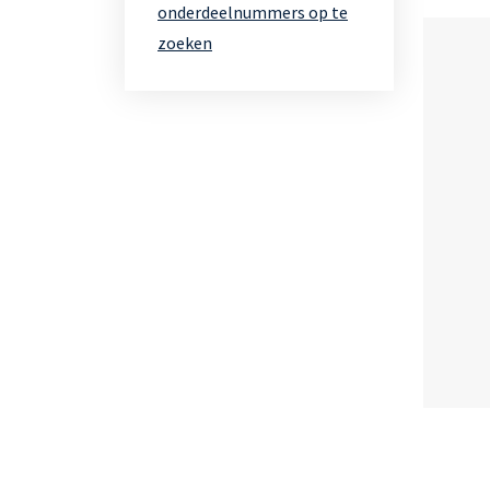
onderdeelnummers op te
zoeken