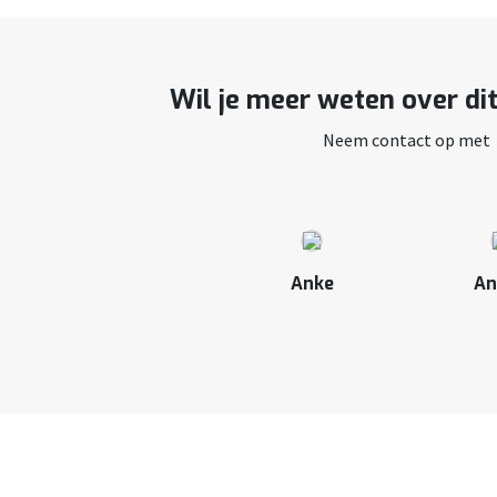
Wil je meer weten over di
Neem contact op met
Anke
An