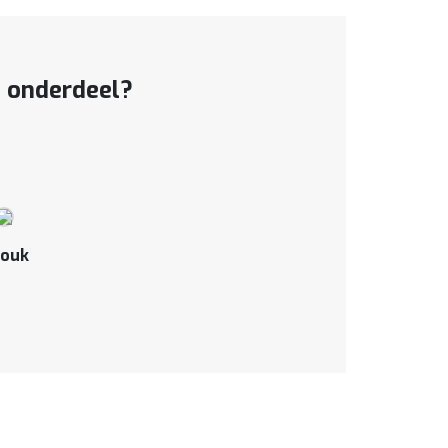
t onderdeel?
ouk