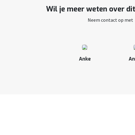
Wil je meer weten over di
Neem contact op met
Anke
An