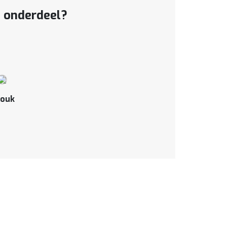
t onderdeel?
ouk