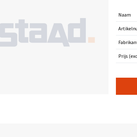
Naam
Artikel
Fabrikan
Prijs (ex