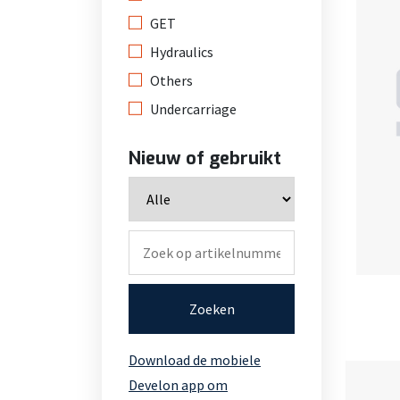
GET
Hydraulics
Others
Undercarriage
Nieuw of gebruikt
Zoeken
Download de mobiele
Develon app om