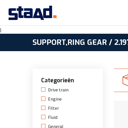
}
SUPPORT,RING GEAR / 2.19
Categorieën
Drive train
Engine
Filter
Fluid
General