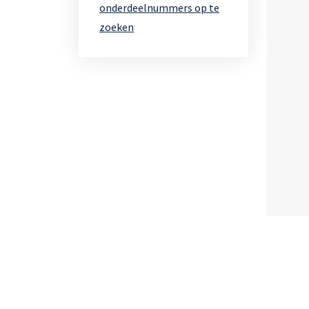
onderdeelnummers op te
zoeken