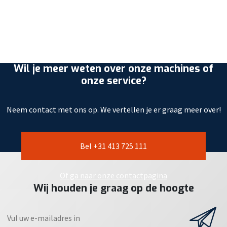
Wil je meer weten over onze machines of
onze service?
Neem contact met ons op. We vertellen je er graag meer over!
Bel +31 413 725 111
Of ga naar onze contactpagina
Wij houden je graag op de hoogte