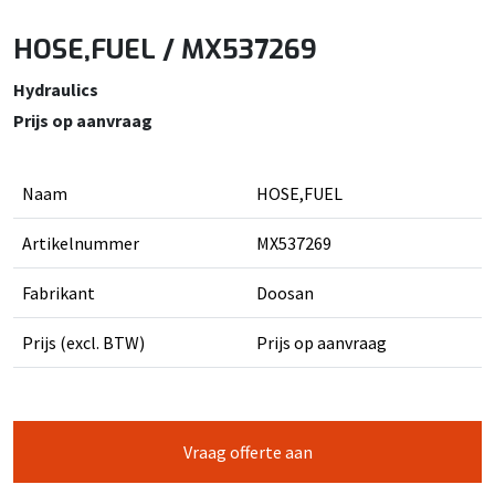
HOSE,FUEL / MX537269
Hydraulics
Prijs op aanvraag
Naam
HOSE,FUEL
Artikelnummer
MX537269
Fabrikant
Doosan
Prijs (excl. BTW)
Prijs op aanvraag
Vraag offerte aan