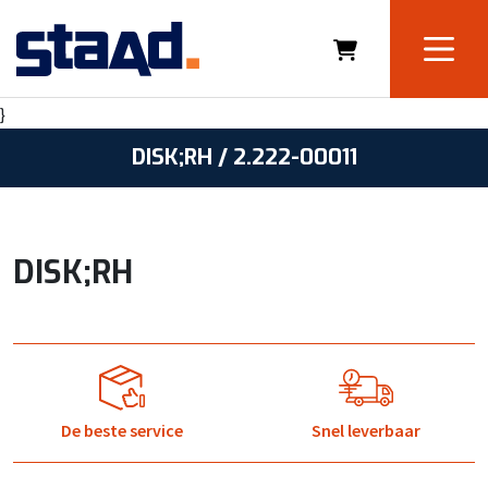
}
DISK;RH / 2.222-00011
DISK;RH
De beste service
Snel leverbaar