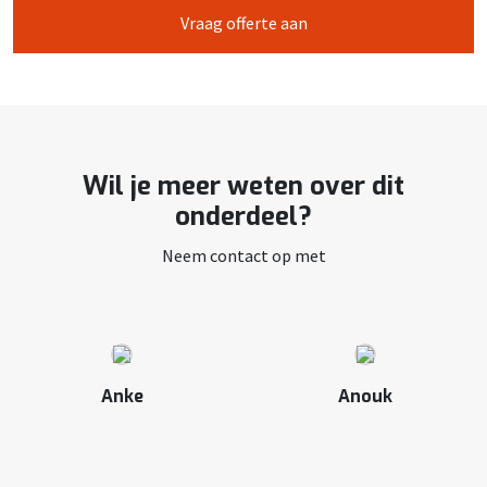
Vraag offerte aan
Wil je meer weten over dit
onderdeel?
Neem contact op met
Anke
Anouk