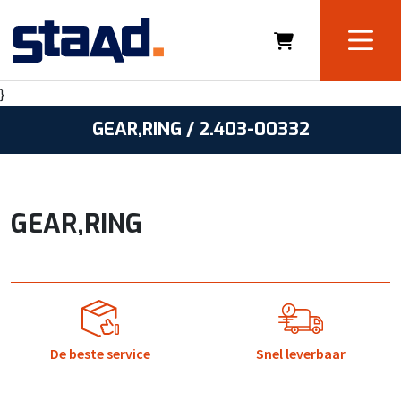
}
GEAR,RING / 2.403-00332
GEAR,RING
De beste service
Snel leverbaar