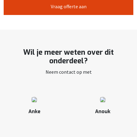
Vraag offerte aan
Wil je meer weten over dit
onderdeel?
Neem contact op met
Anke
Anouk