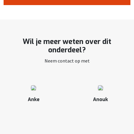
Wil je meer weten over dit
onderdeel?
Neem contact op met
Anke
Anouk