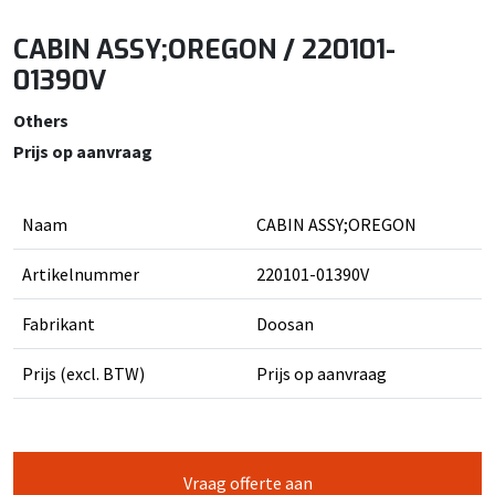
CABIN ASSY;OREGON / 220101-
01390V
Others
Prijs op aanvraag
Naam
CABIN ASSY;OREGON
Artikelnummer
220101-01390V
Fabrikant
Doosan
Prijs (excl. BTW)
Prijs op aanvraag
Vraag offerte aan