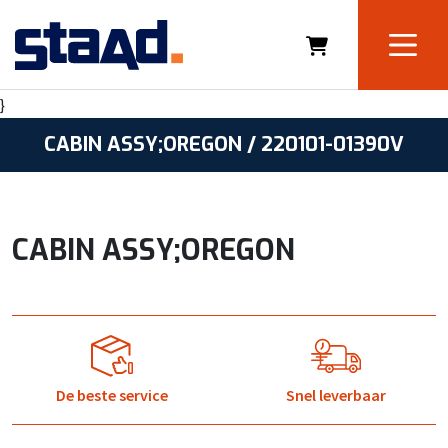
}
CABIN ASSY;OREGON / 220101-01390V
CABIN ASSY;OREGON
De beste service
Snel leverbaar