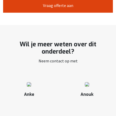
Vraag offerte aan
Wil je meer weten over dit
onderdeel?
Neem contact op met
Anke
Anouk