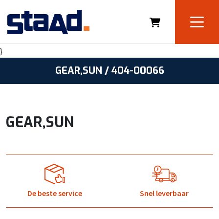
}
GEAR,SUN / 404-00066
GEAR,SUN
De beste service
Snel leverbaar