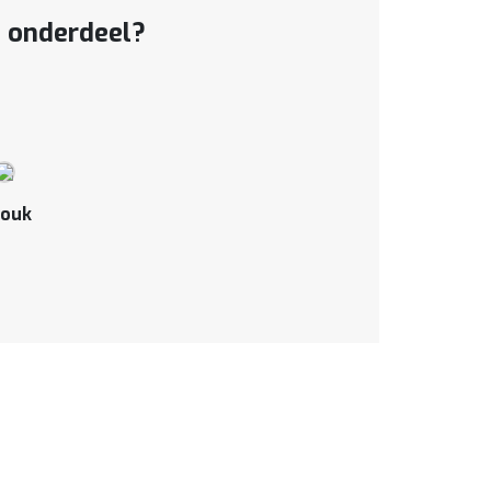
t onderdeel?
ouk