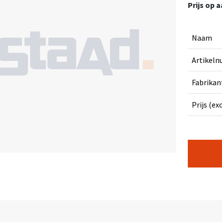
Prijs op 
Naam
Artikel
Fabrikan
Prijs (ex