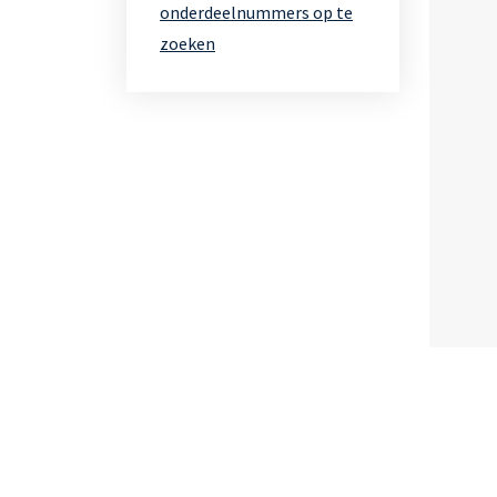
onderdeelnummers op te
zoeken