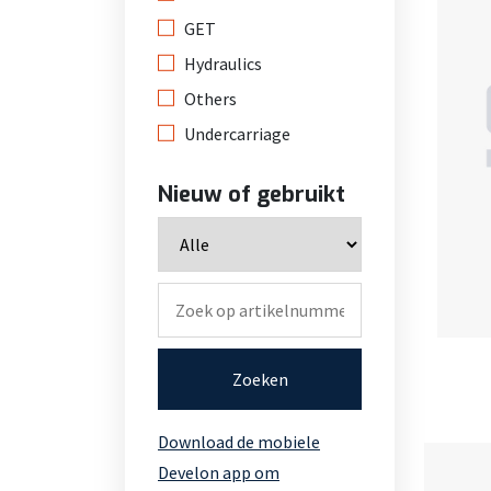
GET
Hydraulics
Others
Undercarriage
Nieuw of gebruikt
Zoeken
Download de mobiele
Develon app om