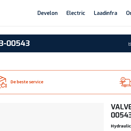
Develon
Electric
Laadinfra
O
13-00543
H
De beste service
VALVE
0054
Hydraulic