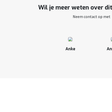
Wil je meer weten over di
Neem contact op met
Anke
An