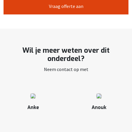
Vraag offerte aan
Wil je meer weten over dit
onderdeel?
Neem contact op met
Anke
Anouk