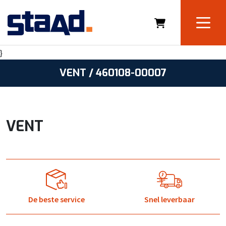
}
VENT / 460108-00007
VENT
De beste service
Snel leverbaar