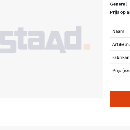
General
Prijs op 
Naam
Artikel
Fabrikan
Prijs (ex