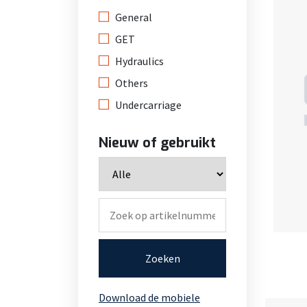
General
GET
Hydraulics
Others
Undercarriage
Nieuw of gebruikt
Zoeken
Download de mobiele