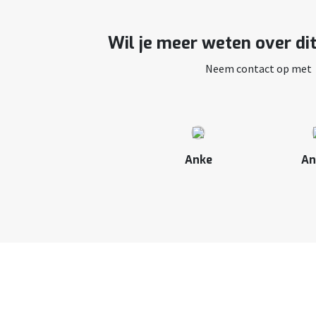
Wil je meer weten over di
Neem contact op met
Anke
An