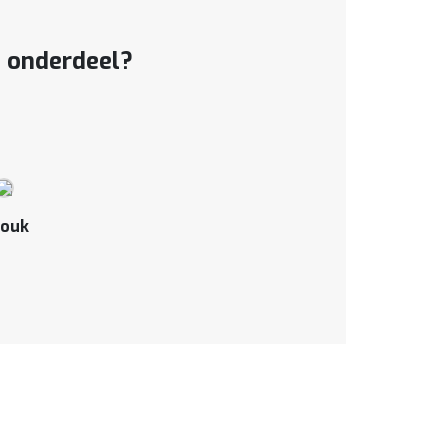
t onderdeel?
ouk