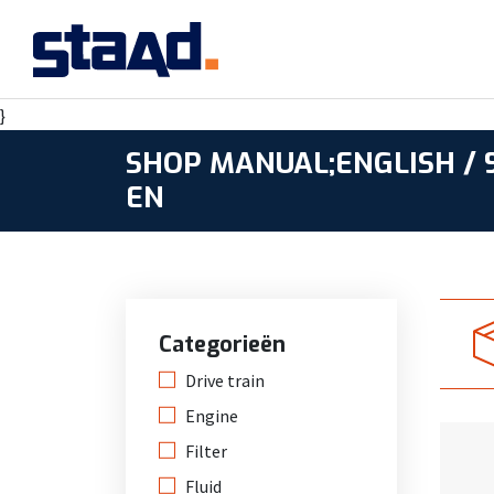
}
SHOP MANUAL;ENGLISH / 
EN
Categorieën
Drive train
Engine
Filter
Fluid