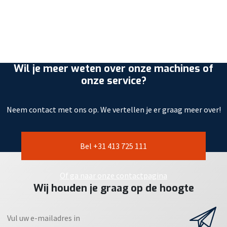
Wil je meer weten over onze machines of
onze service?
Neem contact met ons op. We vertellen je er graag meer over!
Bel +31 413 725 111
Of ga naar onze contactpagina
Wij houden je graag op de hoogte