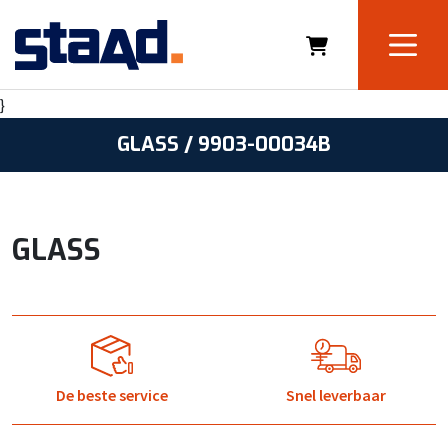
}
GLASS / 9903-00034B
GLASS
De beste service
Snel leverbaar