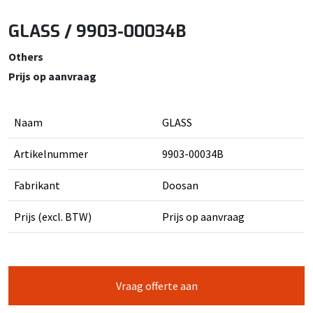
GLASS / 9903-00034B
Others
Prijs op aanvraag
Naam
GLASS
Artikelnummer
9903-00034B
Fabrikant
Doosan
Prijs (excl. BTW)
Prijs op aanvraag
Vraag offerte aan