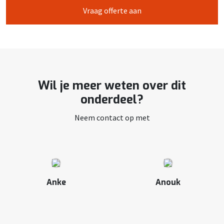
Vraag offerte aan
Wil je meer weten over dit
onderdeel?
Neem contact op met
Anke
Anouk