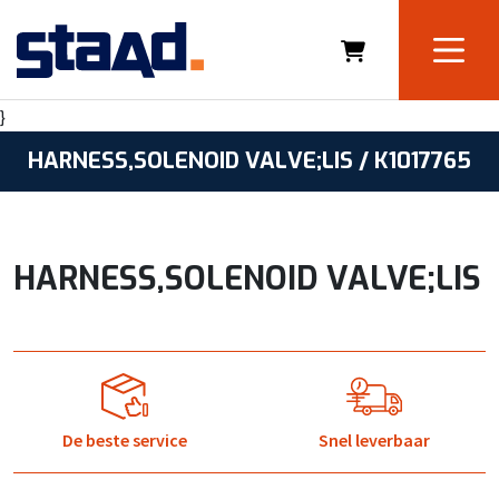
}
HARNESS,SOLENOID VALVE;LIS / K1017765
HARNESS,SOLENOID VALVE;LIS
De beste service
Snel leverbaar