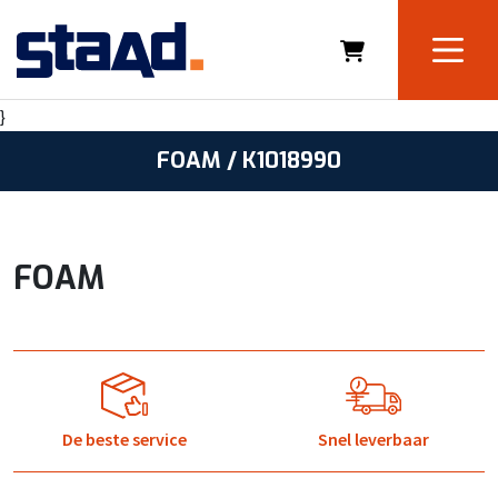
}
FOAM / K1018990
FOAM
De beste service
Snel leverbaar