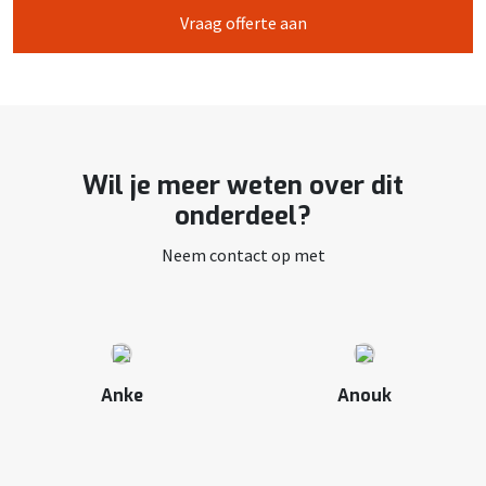
Vraag offerte aan
Wil je meer weten over dit
onderdeel?
Neem contact op met
Anke
Anouk